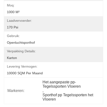
Moq:
1000 M²
Laadvervoerder:
170 Psi
Gebruik:
Openluchtsporthof
Verpakking Details:
Karton
Levering Vermogen:
10000 SQM Per Maand
Het aangepaste pp-
Tegelssporten Vloeren
Markeren:
, 
Sporthof pp Tegelssporten het 
Vloeren