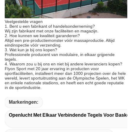
Veelgestelde vragen
1. Bent u een fabrikant of handelsonderneming?
Wij zijn fabrikant met onze faciliteiten en magazijn.
2. Hoe kunnen we kwaliteit garanderen?
Altijd een pre-productiemonster vóór massaproductie. Altijd
eindinspectie vóór verzending.
3. Wat kun je bij ons kopen?
Professionele producent van modulaire, in elkaar grijpende
tegels.
4. Waarom zou u bij ons en niet bij andere leveranciers kopen?
Flyon Sport met 20 jaar ervaring in producten voor
sportfaciliteiten, installeert meer dan 1000 projecten over de hele
wereld, levert sportuitrusting aan de Olympische Spelen, het WK
en enkele nationale stadions, en heeft een echt goede reputatie
in de sportindustrie.
Markeringen:
Openlucht Met Elkaar Verbindende Tegels Voor Basket