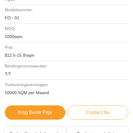
Modelnummer:
FO - 01
MOQ:
1000sqm
Prijs:
$12.5-15.8/sqm
Betalingsvoorwaarden:
T/T
Toeleveringsvermogen:
10000 SQM per Maand
Krijg Beste Prijs
Contact Nu