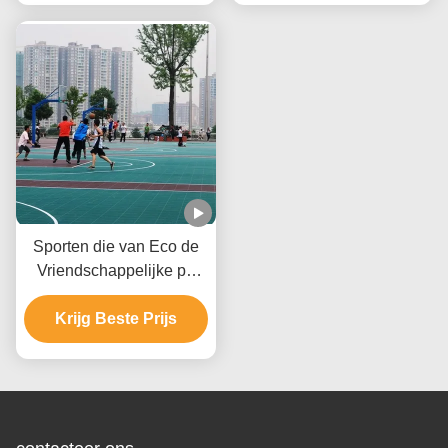
Sporten die van Eco de
Vriendschappelijke pp
Tegels met Weer Bestand
Polypropyleenmateriaal
Krijg Beste Prijs
vloeren