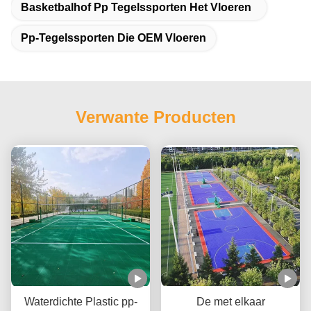
Basketbalhof Pp Tegelssporten Het Vloeren
Pp-Tegelssporten Die OEM Vloeren
Verwante Producten
Waterdichte Plastic pp-
De met elkaar