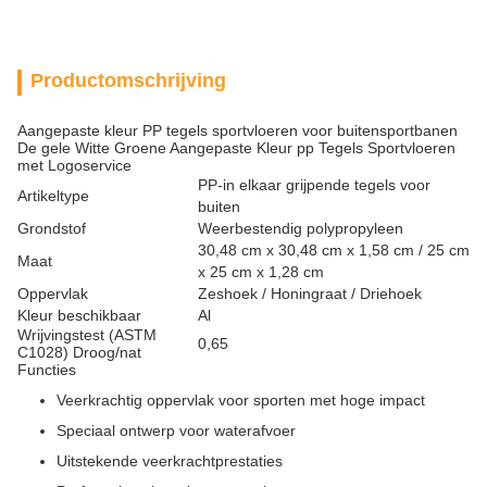
Productomschrijving
Aangepaste kleur PP tegels sportvloeren voor buitensportbanen
De gele Witte Groene Aangepaste Kleur pp Tegels Sportvloeren
met Logoservice
PP-in elkaar grijpende tegels voor
Artikeltype
buiten
Grondstof
Weerbestendig polypropyleen
30,48 cm x 30,48 cm x 1,58 cm / 25 cm
Maat
x 25 cm x 1,28 cm
Oppervlak
Zeshoek / Honingraat / Driehoek
Kleur beschikbaar
Al
Wrijvingstest (ASTM
0,65
C1028) Droog/nat
Functies
Veerkrachtig oppervlak voor sporten met hoge impact
Speciaal ontwerp voor waterafvoer
Uitstekende veerkrachtprestaties