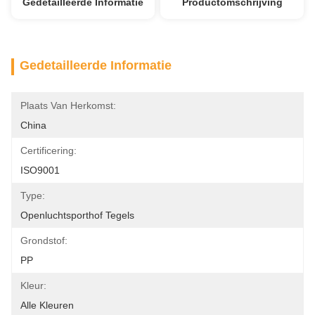
Gedetailleerde Informatie
Productomschrijving
Gedetailleerde Informatie
Plaats Van Herkomst:
China
Certificering:
ISO9001
Type:
Openluchtsporthof Tegels
Grondstof:
PP
Kleur:
Alle Kleuren