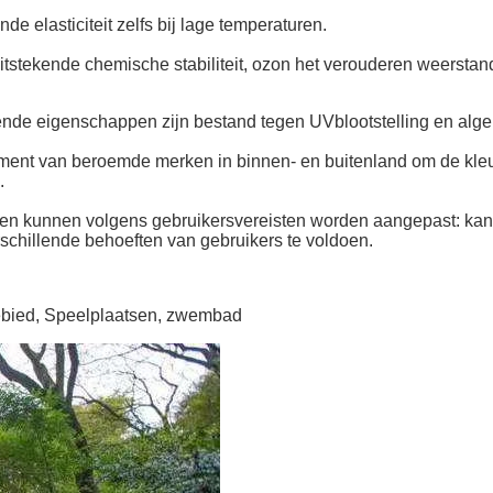
ende elasticiteit zelfs bij lage temperaturen.
uitstekende chemische stabiliteit, ozon het verouderen weerstand
stekende eigenschappen zijn bestand tegen UVblootstelling en a
ent van beroemde merken in binnen- en buitenland om de kleuren
.
en kunnen volgens gebruikersvereisten worden aangepast: kan v
chillende behoeften van gebruikers te voldoen.
gebied, Speelplaatsen, zwembad