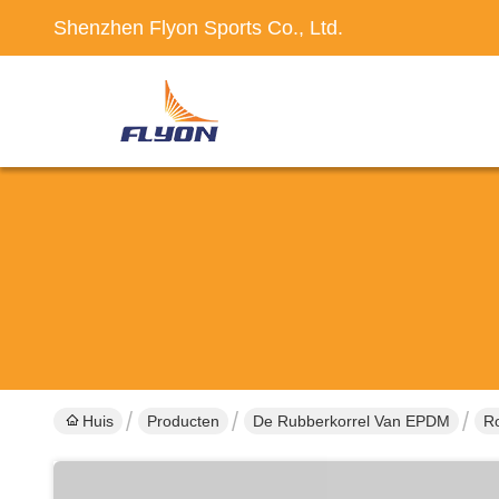
Shenzhen Flyon Sports Co., Ltd.
Huis
Producten
De Rubberkorrel Van EPDM
R