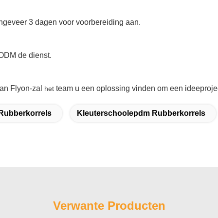
 ongeveer 3 dagen voor voorbereiding aan.
 ODM de dienst.
an Flyon-zal
team u een oplossing vinden om een ideeproje
het
Rubberkorrels
Kleuterschoolepdm Rubberkorrels
Verwante Producten