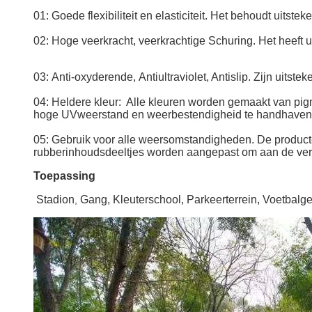
01: Goede flexibiliteit en elasticiteit. Het behoudt uitstek
02: Hoge veerkracht, veerkrachtige Schuring.
Het heeft 
03:
Anti-oxyderende, Antiultraviolet, Antislip. Zijn uit
04:
Heldere kleur: Alle kleuren worden gemaakt van pigm
hoge UVweerstand en weerbestendigheid te handhaven
05: Gebruik voor alle weersomstandigheden.
De product
rubberinhoudsdeeltjes worden aangepast om aan de vers
Toepassing
Stadion
Gang, Kleuterschool, Parkeerterrein, Voetbal
,