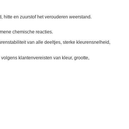
, hitte en zuurstof het verouderen weerstand.
lgemene chemische reacties
.
stabiliteit van alle deeltjes, sterke kleurensnelheid,
olgens klantenvereisten van kleur, grootte,