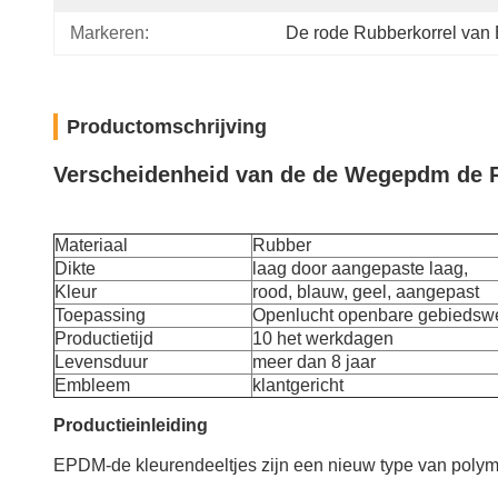
Markeren:
De rode Rubberkorrel va
Productomschrijving
Verscheidenheid van de de Wegepdm de Ru
Materiaal
Rubber
Dikte
laag door aangepaste laag,
Kleur
rood, blauw, geel, aangepast
Toepassing
Openlucht openbare gebiedsw
Productietijd
10 het werkdagen
Levensduur
meer dan 8 jaar
Embleem
klantgericht
Productieinleiding
EPDM-de kleurendeeltjes zijn een nieuw type van polyme