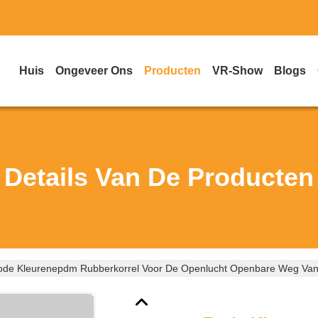
Huis
Ongeveer Ons
Producten
VR-Show
Blogs
Details Van De Producten
ode Kleurenepdm Rubberkorrel Voor De Openlucht Openbare Weg Van