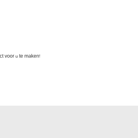
ct voor
te maken
u
!