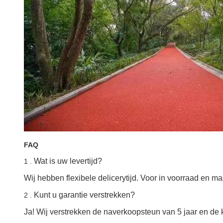
FAQ
Wat is uw levertijd?
1 .
Wij hebben flexibele delicerytijd. Voor in voorraad en m
Kunt u garantie verstrekken?
2 .
Ja! Wij verstrekken de naverkoopsteun van 5 jaar en de