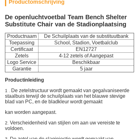
Productomschrijving
De openluchtvoetbal Team Bench Shelter
Substitute Chair van de Stadionplaatsing
Productnaam
De Schuilplaats van de substituutbank
Toepassing
School, Stadion, Voetbalclub
Certificaat
EN12727
Zetels
4-12 zetels of Aangepast
Logo Service
Beschikbaar
Garantie
5 jaar
Productinleiding
De zetelstructuur wordt gemaakt van gegalvaniseerde
1 .
staalbuis terwijl de schuilplaats van het blauwe stevige
blad van PC, en de bladkleur wordt gemaakt
kan worden aangepast.
Verscheidenheid van stijlen om aan uw vereiste te
2.
voldoen.
De zetel van de slaginjectie wordt gemaakt van