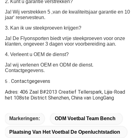
2. Kunt u garantie verstrekken?
Ja! Wij verstrekken 5 ‚van de kwaliteitsjaar garantie en 10 
jaar‘ reservesteun.
3. Kan ik uw steekproeven krijgen?
Ja! De Flyonsporten biedt vrije steekproeven voor onze 
klanten, ongeveer 3 dagen voor voorbereiding aan.
4. Verleent u OEM de dienst?
Ja! wij verlenen OEM en ODM de dienst. 
Contactgegevens.
Contactgegevens
5 .
Adres: 406 Zaal B#2013 Creatief Tellerspark, Lijia-Road 
het 108ste District Shenzhen, China van LongGang
Markeringen:
ODM Voetbal Team Bench
Plaatsing Van Het Voetbal De Openluchtstadion