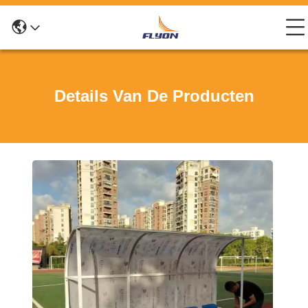
Details Van De Producten