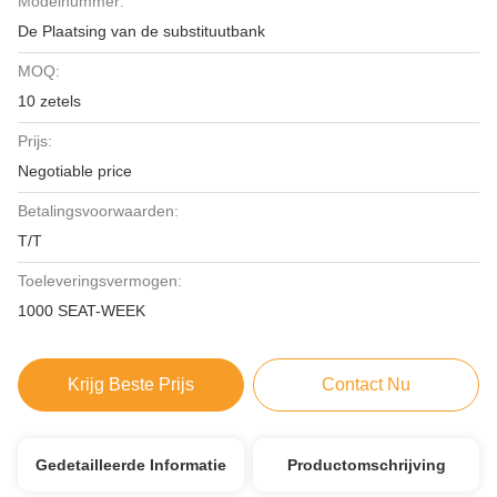
Modelnummer:
De Plaatsing van de substituutbank
MOQ:
10 zetels
Prijs:
Negotiable price
Betalingsvoorwaarden:
T/T
Toeleveringsvermogen:
1000 SEAT-WEEK
Krijg Beste Prijs
Contact Nu
Gedetailleerde Informatie
Productomschrijving