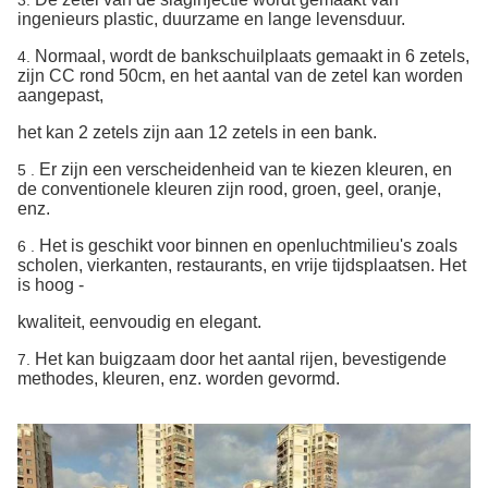
3.
ingenieurs plastic, duurzame en lange levensduur.
Normaal, wordt de bankschuilplaats gemaakt in 6 zetels,
4.
zijn CC rond 50cm, en het aantal van de zetel kan worden
aangepast,
het kan 2 zetels zijn aan 12 zetels in een bank.
Er zijn een verscheidenheid van te kiezen kleuren, en
5 .
de conventionele kleuren zijn rood, groen, geel, oranje,
enz.
Het is geschikt voor binnen en openluchtmilieu's zoals
6 .
scholen, vierkanten, restaurants, en vrije tijdsplaatsen. Het
is hoog -
kwaliteit, eenvoudig en elegant.
Het kan buigzaam door het aantal rijen, bevestigende
7.
methodes, kleuren, enz. worden gevormd.