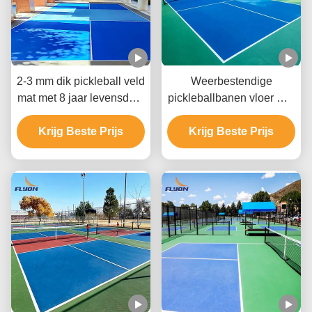
2-3 mm dik pickleball veld
Weerbestendige
mat met 8 jaar levensduur
pickleballbanen vloer met
voor binnen- en buiten
alle weersduur
Krijg Beste Prijs
gebruik
Krijg Beste Prijs