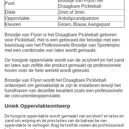
Broodje van Flyon het
Punt
Draagbare Pickleball
Dikte
2mm of 3mm
Oppervlakte
Antislipzandpatroon
Kleuren
Groen, Blauw, Aangepast
Broodje van Flyon is het Draagbare Pickleball geboren
voor Pickleball. Het is een gebouwd die broodje met een
basislaag van het Professionele Broodje van Sportenpvc
met een combinatie van latex wordt gemaakt.
De hoogste oppervlakte wordt van de acrylverf en het zand
en latex aan zelfde die product gemaakt op professionele
hoven over de hele wereld wordt gebruikt.
Broodje van Flyon wordt het Draagbare Pickleball
ontworpen om gemakkelijk te zijn te installeren terwijl het
handhaven van dezelfde kwaliteit zoals een professionele
de concurrentieoppervlakte.
Uniek Oppervlakteontwerp
De hoogste oppervlakte wordt gemaakt van acrylverf en latex en
zand om wrijving
en de prestaties van
de
balreactie van
oppervlakte
te verhogen
. Krijg hetzelfde voelen als professioneel