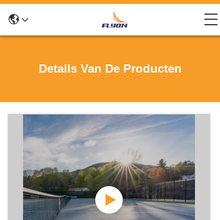
Details Van De Producten