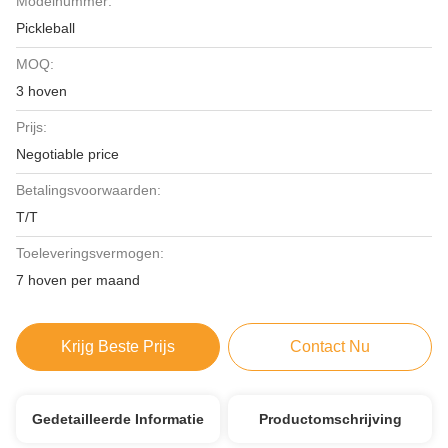
Modelnummer:
Pickleball
MOQ:
3 hoven
Prijs:
Negotiable price
Betalingsvoorwaarden:
T/T
Toeleveringsvermogen:
7 hoven per maand
Krijg Beste Prijs
Contact Nu
Gedetailleerde Informatie
Productomschrijving